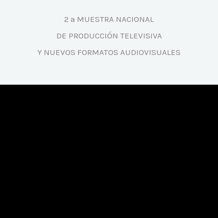
2 ª MUESTRA NACIONAL
DE PRODUCCIÓN TELEVISIVA
Y NUEVOS FORMATOS AUDIOVISUALES