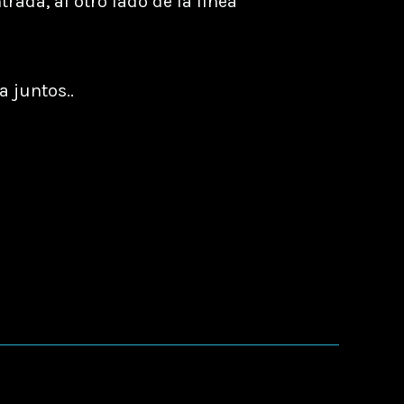
rada, al otro lado de la línea
 juntos..