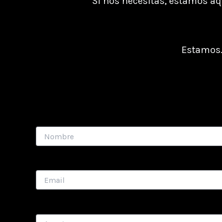
Si nos necesitas, estamos aqu
Estamos.