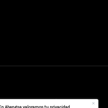
e privacidad
Aviso legal
Política de cookies
En Abengsa valoramos tu privacidad