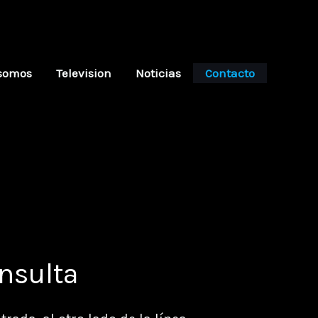
somos
Television
Noticias
Contacto
nsulta