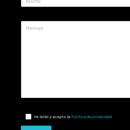
He leído y acepto la
Política de privacidad
.