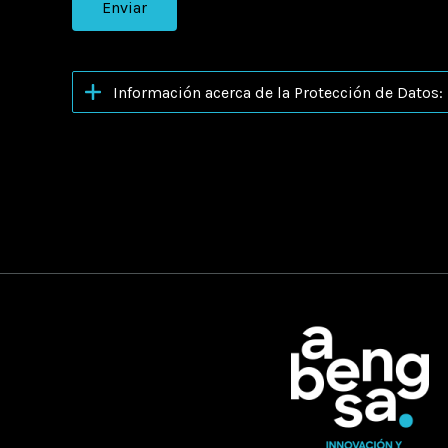
Por favor, deja este campo vacío.
Información acerca de la Protección de Datos: