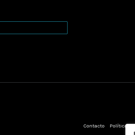
Contacto
Política d