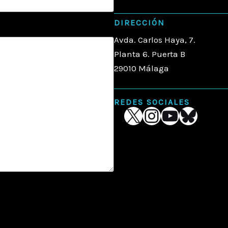
DIRECCIÓN
Avda. Carlos Haya, 7.
Planta 6. Puerta B
29010 Málaga
REDES SOCIALES
X
Instagra
YouTub
Blues