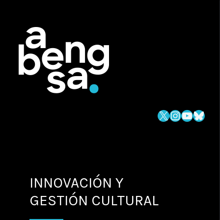
X
Instagra
YouTub
Blue
INNOVACIÓN Y
GESTIÓN CULTURAL