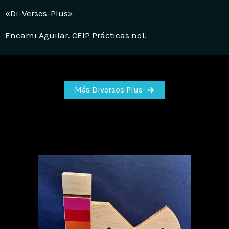
«Di-Versos-Plus»
Encarni Aguilar. CEIP Prácticas nº1.
Más Diversos Plus