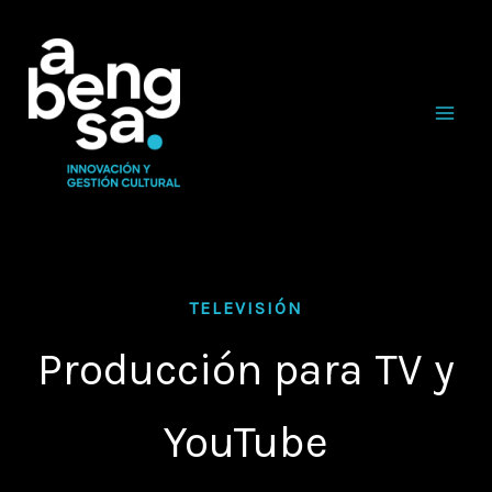
Ir
al
contenido
TELEVISIÓN
Producción para TV y
YouTube