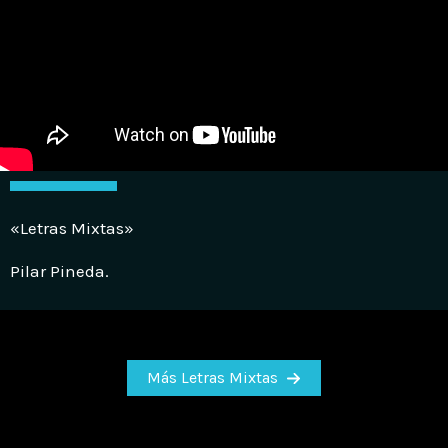
«Letras Mixtas»
Pilar Pineda.
Más Letras Mixtas